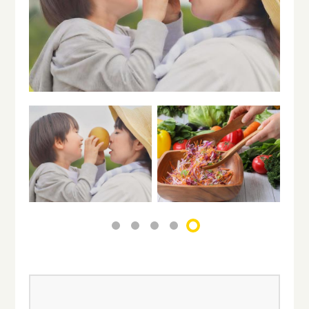
1
2
3
4
5