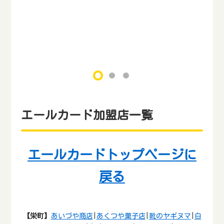
1
2
3
エールカード加盟店一覧
エールカードトップページに
戻る
【栄町】
あいづや商店
|
あくつや菓子店
|
靴のヤギヌマ
|
白