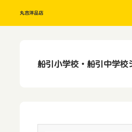
丸吉洋品店
船引小学校・船引中学校