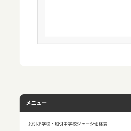
メニュー
船引小学校・船引中学校ジャージ価格表